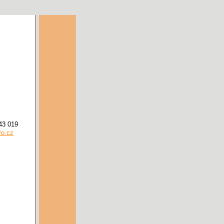
43 019
o.cz